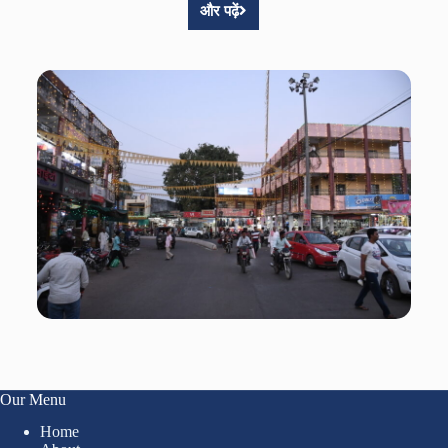
और पढ़ें
Our Menu
Home