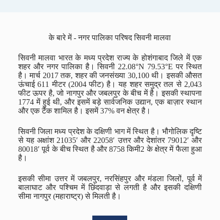
के बारे में - नगर पालिका परिषद सिवनी मालवा
सिवनी मालवा भारत के मध्य प्रदेश राज्य के होशंगाबाद जिले में एक
शहर और नगर पालिका है। सिवनी 22.08°N 79.53°E पर स्थित
है। मार्च 2017 तक, शहर की जनसंख्या 30,100 थी। इसकी औसत
ऊंचाई 611 मीटर (2004 फीट) है। यह शहर समुद्र तल से 2,043
फीट ऊपर है, जो नागपुर और जबलपुर के बीच में है। इसकी स्थापना
1774 में हुई थी, और इसमें बड़े सार्वजनिक उद्यान, एक बाज़ार स्थान
और एक टैंक शामिल है। इसमें 37% वन क्षेत्र है।
सिवनी जिला मध्य प्रदेश के दक्षिणी भाग में स्थित है। भौगोलिक दृष्टि
से यह अक्षांश 21035′ और 22058′ उत्तर और देशांतर 79012′ और
80018′ पूर्व के बीच स्थित है और 8758 किमी2 के क्षेत्र में फैला हुआ
है।
इसकी सीमा उत्तर में जबलपुर, नरसिंहपुर और मंडला जिलों, पूर्व में
बालाघाट और पश्चिम में छिंदवाड़ा से लगती है और इसकी दक्षिणी
सीमा नागपुर (महाराष्ट्र) से मिलती है।