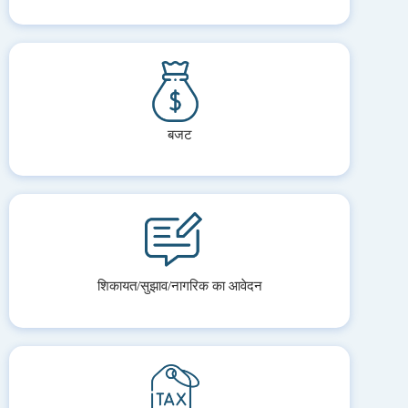
बजट
शिकायत/सुझाव/नागरिक का आवेदन