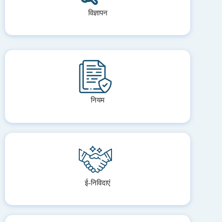
विज्ञापन
नियम
ई-निविदाएं