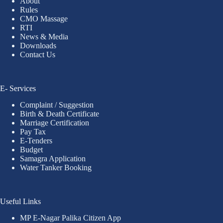
About
Rules
CMO Massage
RTI
News & Media
Downloads
Contact Us
E- Services
Complaint / Suggestion
Birth & Death Certificate
Marriage Certification
Pay Tax
E-Tenders
Budget
Samagra Application
Water Tanker Booking
Useful Links
MP E-Nagar Palika Citizen App